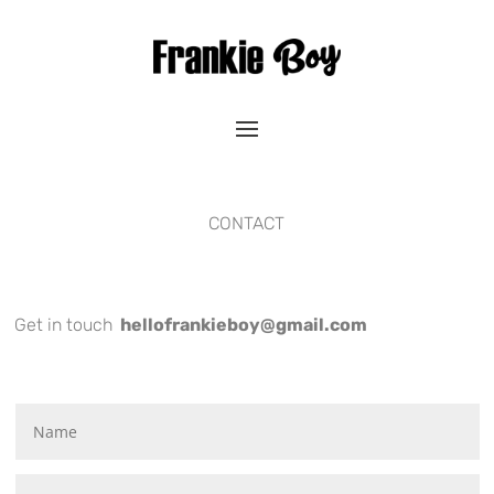
CONTACT
Get in touch
hellofrankieboy@gmail.com